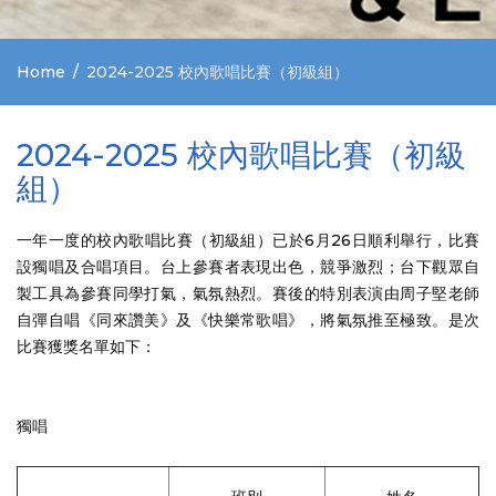
Home
2024-2025 校內歌唱比賽（初級組）
2024-2025 校內歌唱比賽（初級
組）
一年一度的校內歌唱比賽（初級組）已於6月26日順利舉行，比賽
設獨唱及合唱項目。台上參賽者表現出色，競爭激烈；台下觀眾自
製工具為參賽同學打氣，氣氛熱烈。賽後的特別表演由周子堅老師
自彈自唱《同來讚美》及《快樂常歌唱》，將氣氛推至極致。是次
比賽獲獎名單如下：
獨唱