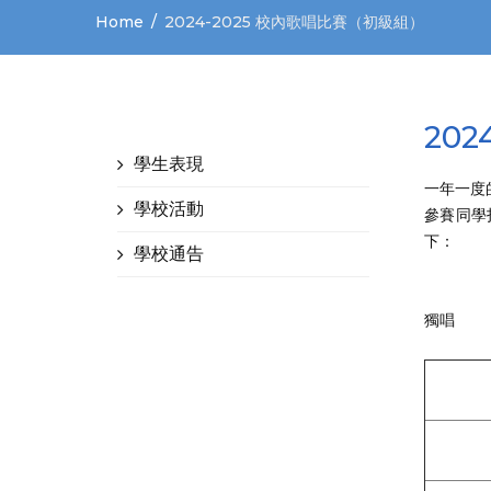
Home
2024-2025 校內歌唱比賽（初級組）
20
學生表現
一年一度
學校活動
參賽同學
下：
學校通告
獨唱