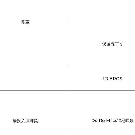
季軍
保羅五丁友
1D BROS
最投入演繹獎
Do Re Mi 幸福地唱歌