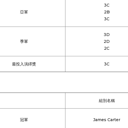
3C
亞軍
2B
3C
3D
季軍
2D
2C
最投入演繹獎
3C
組別名稱
冠軍
James Carter