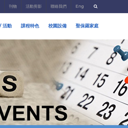
刊物
活動剪影
聯絡我們
Eng
/ 活動
課程特色
校園設備
聖保羅家庭