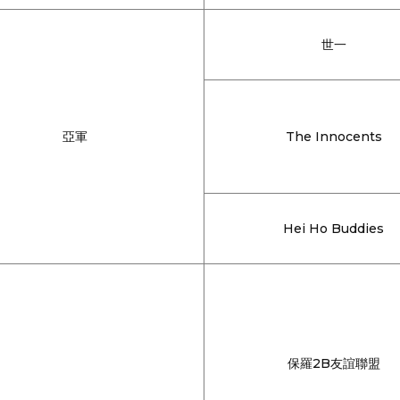
世一
亞軍
The Innocents
Hei Ho Buddies
保羅2B友誼聯盟