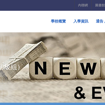
內聯網
圖書館
學校概覽
入學資訊
通告 
（初級組）