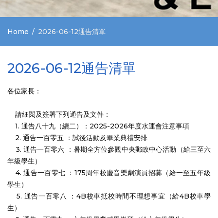
Home
2026-06-12通告清單
2026-06-12通告清單
各位家長：
請細閱及簽署下列通告及文件：
1. 通告八十九（續二）：2025-2026年度水運會注意事項
2. 通告一百零五 ：試後活動及畢業典禮安排
3. 通告一百零六 ：暑期全方位參觀中央郵政中心活動（給三至六
年級學生）
4. 通告一百零七 ：175周年校慶音樂劇演員招募（給一至五年級
學生）
5. 通告一百零八 ：4B校車抵校時間不理想事宜（給4B校車學
生）