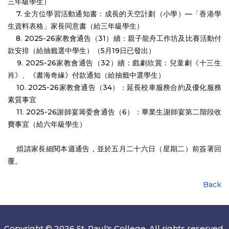
三年級學生）
7. 全方位學習活動通知書：成長的天空計劃（小學）—「香港學
生資料表格」家長同意書（給三年級學生）
8. 2025-26家教會通告（31）續：親子龍舟工作坊及比賽活動付
款安排（給抽籤選中學生）（5月19日已發出）
9. 2025-26家教會通告（32）續：戲劇欣賞：兒童劇《十三生
肖》、《書海奇緣》付款通知（給抽籤中選學生）
10. 2025-26家教會通告（34）：延長校車服務合約及優化服務
素質事宜
11. 2025-26謝師宴籌委會通告（6）：畢業生謝師宴第二階段收
費事宜（給六年級學生）
煩請家長細閱本週通告，並於五月二十六日（星期二）前簽署回
覆。
Back
Copyright © 2026 St. Paul's College. All rights reserved.