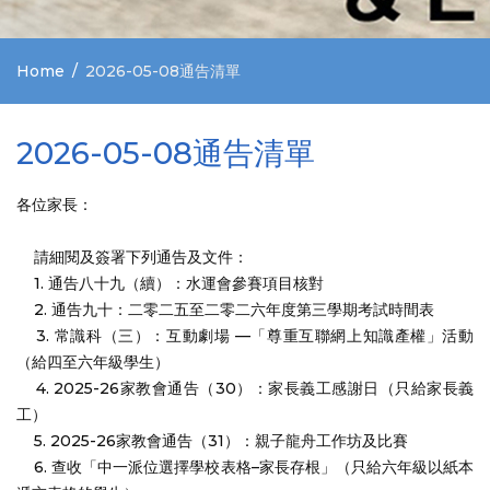
Home
2026-05-08通告清單
2026-05-08通告清單
各位家長：
請細閱及簽署下列通告及文件：
1. 通告八十九（續）：水運會參賽項目核對
2. 通告九十：二零二五至二零二六年度第三學期考試時間表
3. 常識科（三）：互動劇場 —「尊重互聯網上知識產權」活動
（給四至六年級學生）
4. 2025-26家教會通告（30）：家長義工感謝日（只給家長義
工）
5. 2025-26家教會通告（31）：親子龍舟工作坊及比賽
6. 查收「中一派位選擇學校表格–家長存根」（只給六年級以紙本