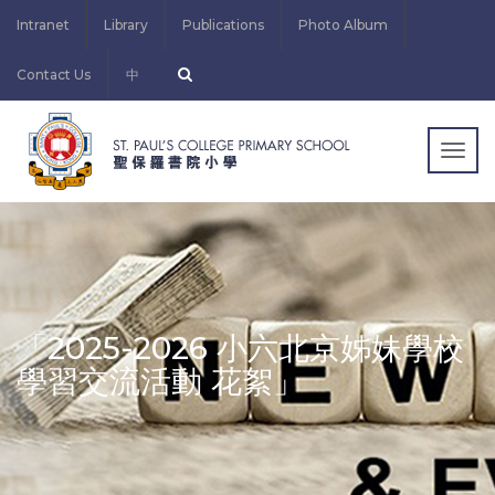
Intranet
Library
Publications
Photo Album
Contact Us
中
Togg
navig
「2025-2026 小六北京姊妹學校
學習交流活動 花絮」