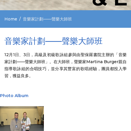
Home
音樂家計劃——聲樂大師班
音樂家計劃——聲樂大師班
12月1日、3日，高級及初級歌詠組參與由聖保羅書院主辦的「音樂
家計劃——聲樂大師班」。在大師班，聲樂家Martina Burger親自
指導歌詠組的合唱技巧，並分享其豐富的歌唱經驗，團員都投入學
習，獲益良多。
Photo Album