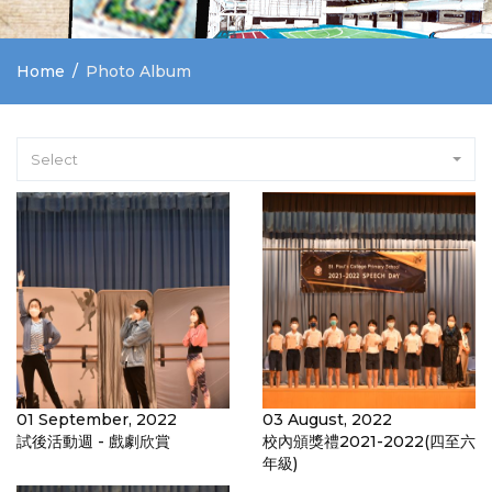
Home
Photo Album
Select
01 September, 2022
03 August, 2022
試後活動週 - 戲劇欣賞
校內頒獎禮2021-2022(四至六
年級)