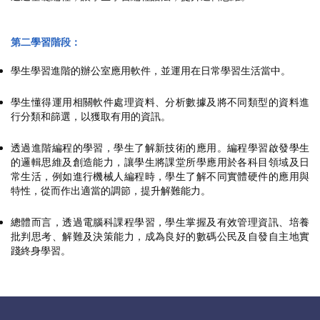
第二學習階段：
學生學習進階的辦公室應用軟件，並運用在日常學習生活當中。
學生懂得運用相關軟件處理資料、分析數據及將不同類型的資料進
行分類和篩選，以獲取有用的資訊。
透過進階編程的學習，學生了解新技術的應用。編程學習啟發學生
的邏輯思維及創造能力，讓學生將課堂所學應用於各科目領域及日
常生活，例如進行機械人編程時，學生了解不同實體硬件的應用與
特性，從而作出適當的調節，提升解難能力。
總體而言，透過電腦科課程學習，學生掌握及有效管理資訊、培養
批判思考、解難及決策能力，成為良好的數碼公民及自發自主地實
踐終身學習。