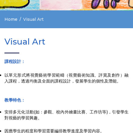
Home
Visual Art
Visual Art
課程設計：
以單元形式將視覺藝術學習範疇（視覺藝術知識、評賞及創作）融
入課程，透過均衡及全面的課程設計，發展學生的個性及潛能。
教學特色：
安排多元化活動(如：參觀、校內外繪畫比賽、工作坊等)，引發學生
對視藝的學習興趣。
因應學生的程度和學習需要編排教學進度及學習内容。