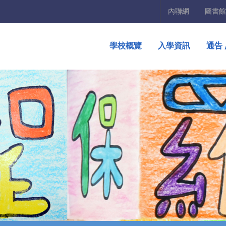
內聯網
圖書館
學校概覽
入學資訊
通告 