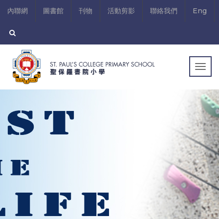
內聯網
圖書館
刊物
活動剪影
聯絡我們
Eng
Togg
navig