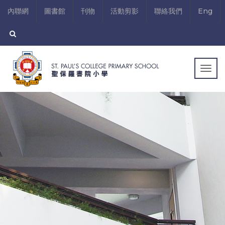
內聯網
圖書館
刊物
活動剪影
聯絡我們
Eng
Togg
navig