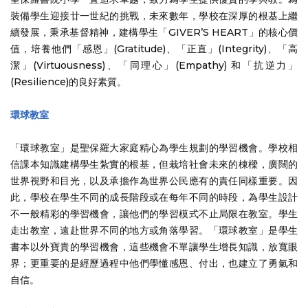
裝備學生迎接廿一世紀的挑戰，未來數年，學校在深厚的根基上繼
續發展，秉承基督精神，建構學生「GIVER’S HEART」的核心價
值，培養他們「感恩」(Gratitude)、「正直」(Integrity)、「高
潔」(Virtuousness)、「同理心」(Empathy) 和「抗逆力」
(Resilience)的良好素質。
環球教室
「環球教室」是聖保羅大家庭精心為學生規劃的學習機會。學校相
信課本知識建構學生紮實的根基，但栽培社會未來的棟樑，廣闊的
世界視野和目光，以及承擔作為世界公民應有的責任同樣重要。因
此，學校在學生不同的成長階段或在每年不同的時段，為學生設計
不一般精彩的學習機會，讓他們的學習模式不止局限在教室。學生
走出教室，遠赴世界不同的地方或角落學習。「環球教室」是學生
書本以外寶貴的學習機會，這些機會不單讓學生增長知識，放寬眼
界；更重要的是經歷過程中他們學懂感恩、付出，也建立了勇氣和
自信。