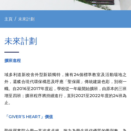
主頁
未來計劃
未來計劃
擴班進程
域多利道新校舍外型新穎獨特，擁有24個標準教室及活動場地之
外，還糅合現代環保構思及呼應「聖保羅」傳統建築色彩，別樹一
幟。自2016至2017年度起，學校從一年級開始擴班，由原本的三班
增至四班；擴班程序將持續進行，直到2021至2022年度的24班為
止。
「GIVER’S HEART」價值
聖保羅書院小學一直追求卓越，致力為學生提供優質的學與教。為