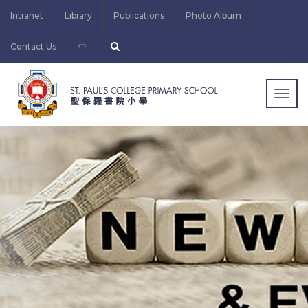
Intranet
Library
Publications
Photo Album
Contact Us
中
Togg
navig