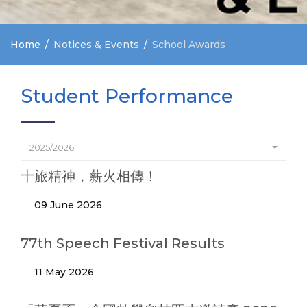
Home
Notices & Events
School Awards
Student Performance
2025/2026
十旅精神，薪火相傳！
09 June 2026
77th Speech Festival Results
11 May 2026