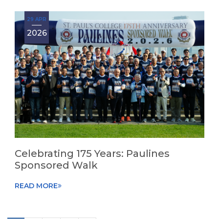
29 APR
2026
Celebrating 175 Years: Paulines
Sponsored Walk
READ MORE