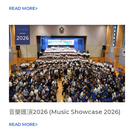
READ MORE
10 MAY
2026
音樂匯演2026 (Music Showcase 2026)
READ MORE