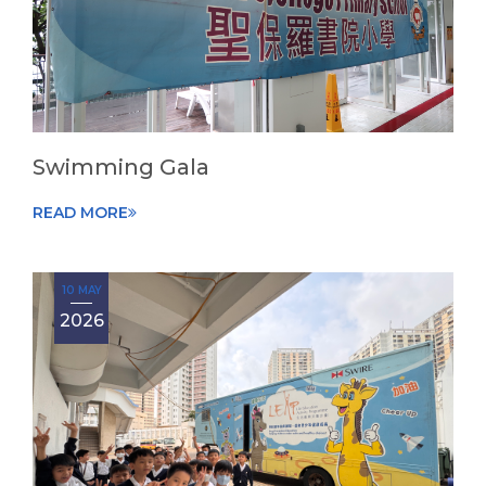
Swimming Gala
READ MORE
10 MAY
2026