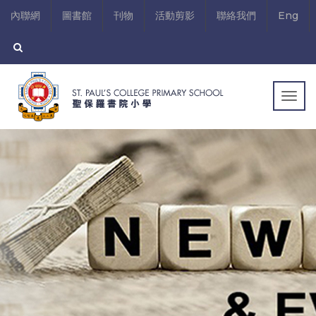
內聯網
圖書館
刊物
活動剪影
聯絡我們
Eng
Togg
navig