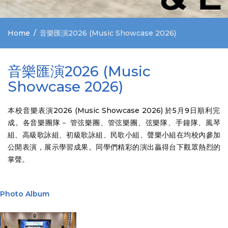
Home
音樂匯演2026 (Music Showcase 2026)
音樂匯演2026 (Music
Showcase 2026)
本校音樂表演2026 (Music Showcase 2026) 於5月9日順利完
成。各音樂團隊－ 管弦樂團、管弦樂團、弦樂隊、手鐘隊、風琴
組、高級歌詠組、初級歌詠組、民歌小組、聲樂小組在均校內參加
公開表演，展示學習成果。同學們精彩的演出贏得台下觀眾熱烈的
掌聲。
Photo Album