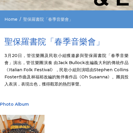
Home
聖保羅書院「春季音樂會」
聖保羅書院「春季音樂會」
3月20日，管弦樂團及民歌小組獲邀參與聖保羅書院「春季音樂
會」演出，管弦樂團演奏 由Jack Bullock改編義大利的傳統作品
《Italian Folk Festival》，民歌小組則演唱由Stephen Collins
Foster作曲及林福裕改編的無伴奏作品《Oh Susanna》。團員投
入表演，表現出色，獲得觀眾的熱烈掌聲。
Photo Album