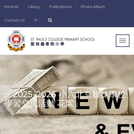
Intranet
Library
Publications
Photo Album
Contact Us
中
Togg
navig
「2025-2026 小六北京姊妹學校
學習交流活動 花絮」