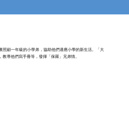
裏照顧一年級的小學弟，協助他們適應小學的新生活。「大
，教導他們寫手冊等，發揮「保羅」兄弟情。