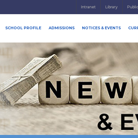
Intranet
Library
Publi
SCHOOL PROFILE
ADMISSIONS
NOTICES & EVENTS
CUR