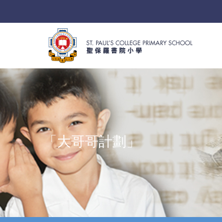
「大哥哥計劃」