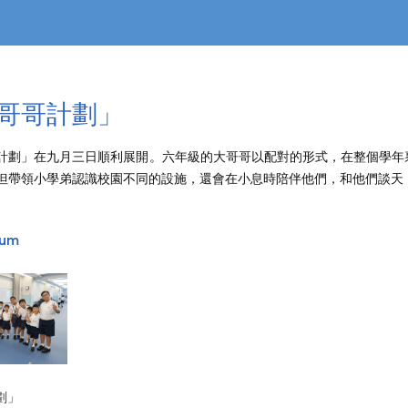
哥哥計劃」
計劃」在九月三日順利展開。六年級的大哥哥以配對的形式，在整個學年
但帶領小學弟認識校園不同的設施，還會在小息時陪伴他們，和他們談天
bum
劃」