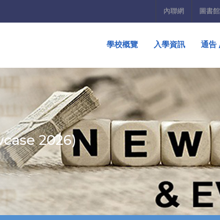
內聯網
圖書館
學校概覽
入學資訊
通告 
case 2026)