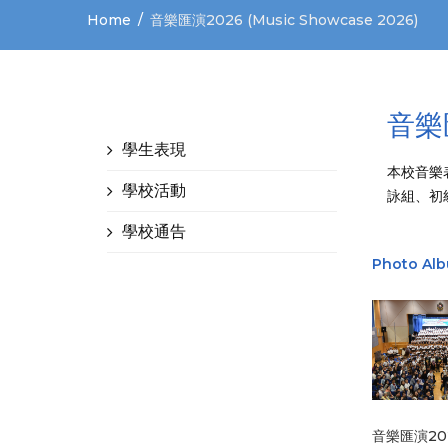
Home
音樂匯演2026 (Music Showcase 2026)
音樂匯
學生表現
本校音樂表
學校活動
詠組、初
學校通告
Photo Al
音樂匯演2026