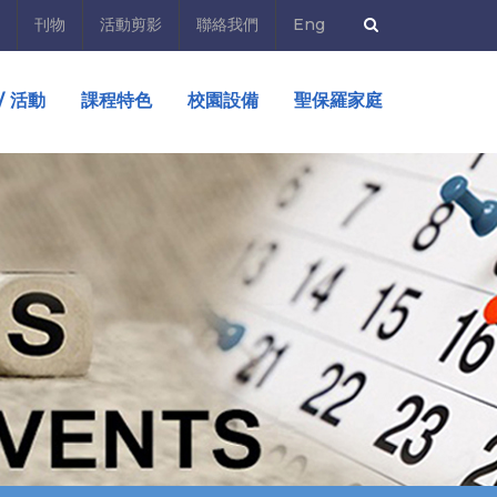
刊物
活動剪影
聯絡我們
Eng
/ 活動
課程特色
校園設備
聖保羅家庭