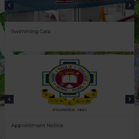
Swimming Gala
Appointment Notice