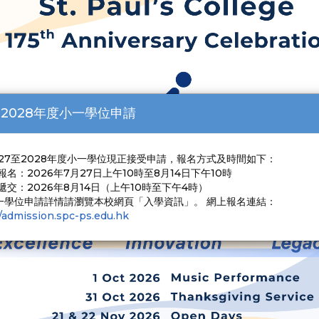
7-2028年度小一學位申請
EXHIBITION AREA
027至2028年度小一學位現正接受申請，報名方式及時間如下：
報名：2026年7月27日上午10時至8月14日下午10時
遞交：2026年8月14日（上午10時至下午4時）
一學位申請詳情請瀏覽本校網頁「入學資訊」。 網上報名連結：
//admission.spc-ps.edu.hk