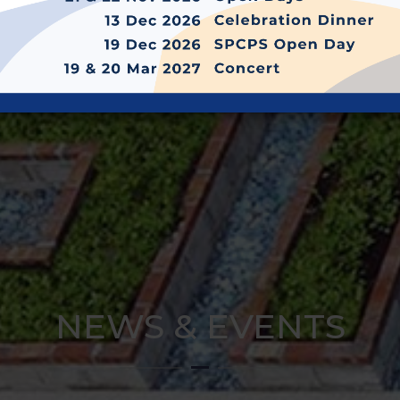
何世庭 3A林以晨
2B 黃竣謙
NEWS & EVENTS