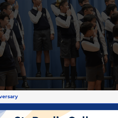
versary