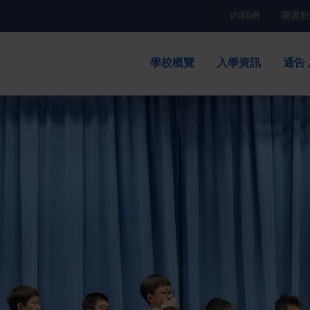
內聯網
圖書館
學校概覽
入學資訊
通告 