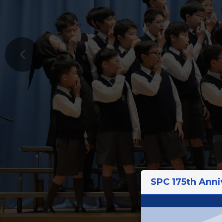
SPC 175th Anni