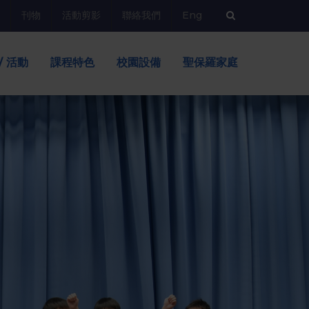
刊物
活動剪影
聯絡我們
Eng
/ 活動
課程特色
校園設備
聖保羅家庭