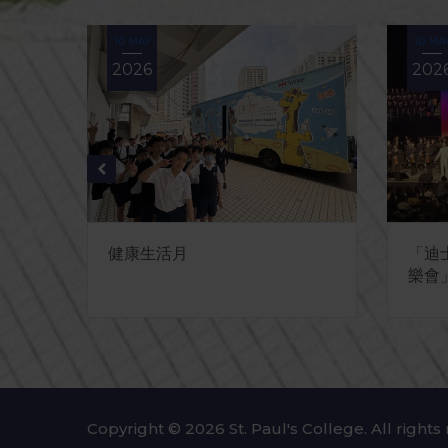
10 MAY
10 MA
2026
202
健康生活月
「迪
招標
樂會
Copyright © 2026 St. Paul's College. All rights